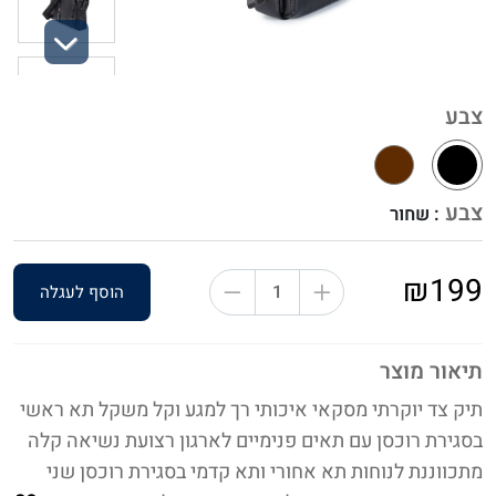
Next
צבע
צבע
: שחור
₪199
הוסף לעגלה
תיאור מוצר
תיק צד יוקרתי מסקאי איכותי רך למגע וקל משקל תא ראשי
בסגירת רוכסן עם תאים פנימיים לארגון רצועת נשיאה קלה
מתכווננת לנוחות תא אחורי ותא קדמי בסגירת רוכסן שני