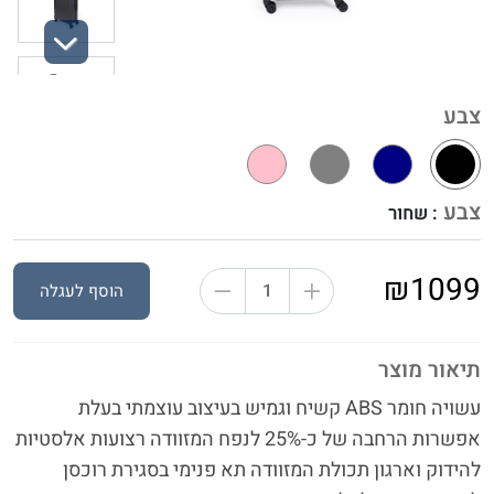
Next
צבע
צבע
: שחור
₪1099
הוסף לעגלה
תיאור מוצר
עשויה חומר ABS קשיח וגמיש בעיצוב עוצמתי בעלת
אפשרות הרחבה של כ-25% לנפח המזוודה רצועות אלסטיות
להידוק וארגון תכולת המזוודה תא פנימי בסגירת רוכסן