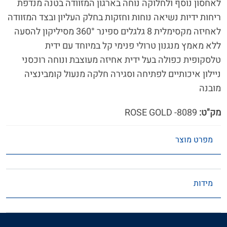
לאחסון נוסף ולחלוקה נוחה בארגון המזוודה בטנה מנדפת
ריחות ידיות נשיאה נוחות וחזקות בחלק העליון ובצד המזוודה
לאחיזה מקסימלית 8 גלגלים ספינר 360° מסיליקון להסעה
ללא מאמץ מנגנון טרולי פנימי קל במיוחד עם ידית
טלסקופית כפולה בעל ידית אחיזה מעוצבת ונוחה רוכסני
ניילון איכותיים לפתיחה וסגירה חלקה מנעול קומבינציה
מובנה
מק"ט:
8089- ROSE GOLD
מפרט מוצר
מידות