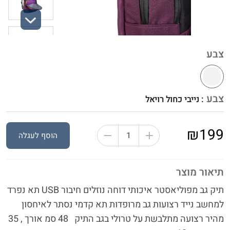
Next
צבע
צבע
: נייבי כחול רויאל
₪199
הוסף לעגלה
תיאור מוצר
תיק גב מפוליאסטר איכותי דוחה נוזלים חיבור USB תא נפרד
למחשב נייד רצועות גב מרופדות תא קדמי נסתר לאיחסון
מהיר רצועה מתלבשת על טרולי בגב התיק 48 סמ אורך , 35