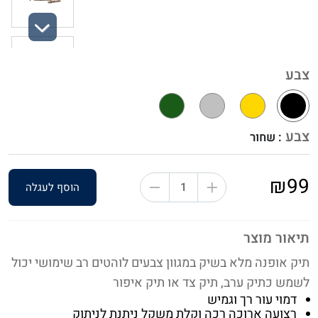
Next
צבע
צבע
: שחור
₪99
הוסף לעגלה
תיאור מוצר
תיק אופנה מלא בשיק במגוון צבעים לוהטים רב שימושי יכול
לשמש כתיק ערב, תיק צד או תיק איפור
דמוי עור רך וגמיש
רצועה ארוכה רכה וקלת משקל ניתנת לניתוק