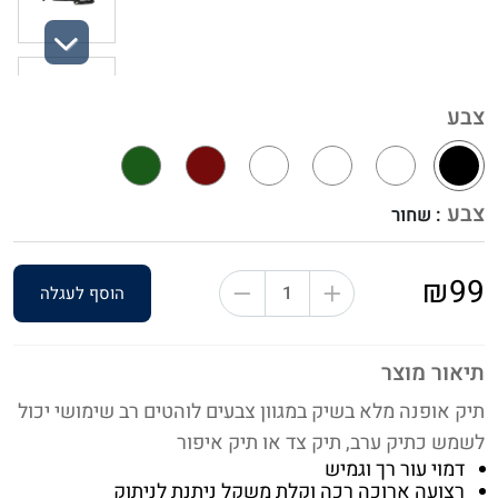
Next
צבע
צבע
: שחור
₪99
הוסף לעגלה
תיאור מוצר
תיק אופנה מלא בשיק במגוון צבעים לוהטים רב שימושי יכול
לשמש כתיק ערב, תיק צד או תיק איפור
דמוי עור רך וגמיש
רצועה ארוכה רכה וקלת משקל ניתנת לניתוק