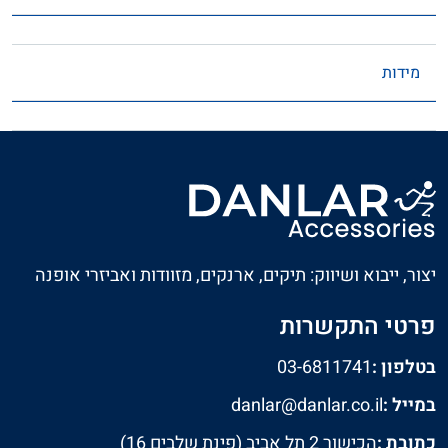
מידות
יצור, ייבוא ושיווק: תיקים, ארנקים, מזוודות ואביזרי אופנה
פרטי התקשרות
בטלפון :
03-6811741
במייל :
danlar@danlar.co.il
כתובת :
הכישור 2 תל אביב (פינת שלבים 16)