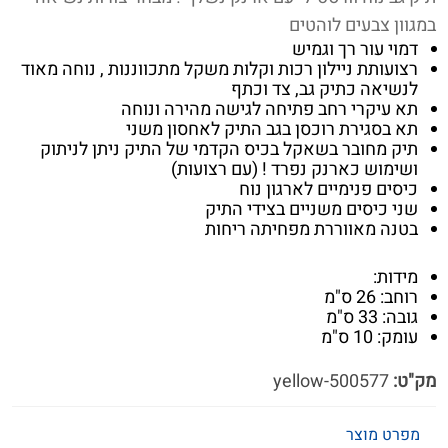
במגוון צבעים לוהטים
דמוי עור רך וגמיש
רצועותת ניילון רכות וקלות משקל מתכווננות , נוחה מאוד
לנשיאה כתיק גב, צד וכתף
תא עיקרי רחב פתיחה לגישה מהירה ונוחה
תא בסגירת רוכסן בגב התיק לאחסון משני
תיק מחובר בשאקל בכיס הקדמי של התיק ניתן לניתוק
ושימוש כארנק נפרד ! (עם רצועות)
כיסים פנימיים לארגון נוח
שני כיסים משניים בצידי התיק
בטנה מאווררת מפחיתה ריחות
מידות:
רוחב: 26 ס"מ
גובה: 33 ס"מ
עומק: 10 ס"מ
מק"ט:
500577-yellow
מפרט מוצר