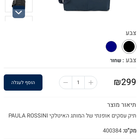
Next
צבע
צבע
: שחור
₪299
הוסף לעגלה
תיאור מוצר
תיק עסקים אופנתי של המותג האיטלקי PAULA ROSSINI
מק"ט:
400384