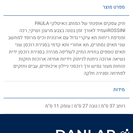
מפרט מוצר
תיק עסקים אופנתי של המותג האיטלקי PAULA
ROSSINIועמיד לאורך זמן בטנה בצבע מרענן ושיקי, רכה
ומנדפת ריחות תא עיקרי גדול עם ארגונית וכיס מרופד למחשב
שני תאים נסתרים, תא אחורי ותא קדמי בסגירת רוכסן שני
תאים נוספים בחזית התיק לשליפה מהירה בסגירת רוכסן ידית
נשיאה ארוכה ניתנת לניתוק וידיות אחיזה ארוכות חזקות
ונוחות מעור גמיש ורך רוכסני ניילון איכותיים, עבים וחזקים
לפתיחה וסגירה חלקה
מידות
רוחב 37 ס"מ | גובה 27 ס"מ | עומק 11 ס"מ