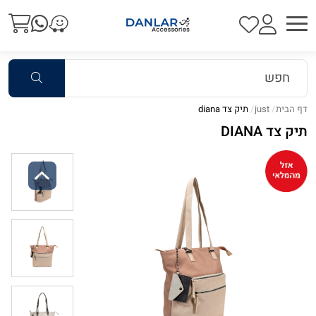
דף הבית
just
תיק צד diana
תיק צד DIANA
Previous