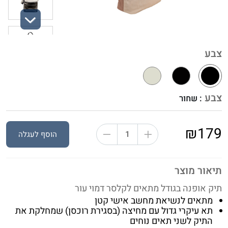
Next
צבע
צבע
: שחור
₪179
הוסף לעגלה
תיאור מוצר
תיק אופנה בגודל מתאים לקלסר דמוי עור
מתאים לנשיאת מחשב אישי קטן
תא עיקרי גדול עם מחיצה (בסגירת רוכסן) שמחלקת את
התיק לשני תאים נוחים