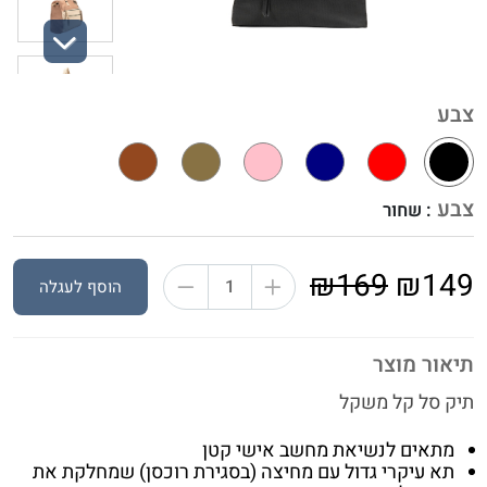
Next
צבע
צבע
: שחור
₪169
₪149
הוסף לעגלה
תיאור מוצר
תיק סל קל משקל
מתאים לנשיאת מחשב אישי קטן
תא עיקרי גדול עם מחיצה (בסגירת רוכסן) שמחלקת את