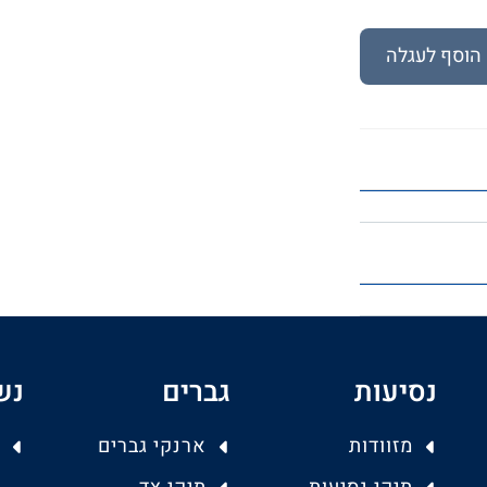
הוסף לעגלה
נסיעות
גברים
נש
מזוודות
ארנקי גברים