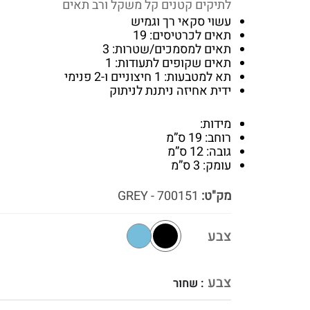
לתיקים קטנים קל משקל ורב תאים
עשוי סקאי רך וגמיש
תאים לכרטיסים: 19
תאים למסמכים/שטרות: 3
תאים שקופים לתעודות: 1
תא למטבעות: 1 חיצוניים ו-2 פנימי
ידית אחיזה ניתנת לניתוק
מידות:
רוחב: 19 ס”מ
גובה: 12 ס”מ
עומק: 3 ס”מ
מק"ט:
700151 - GREY
צבע
צבע
: שחור