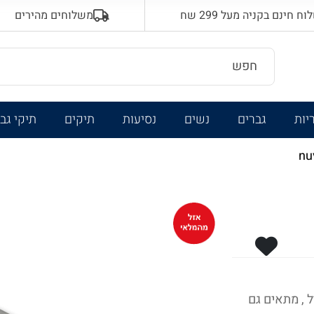
 חינם בקניה מעל 299 שח
משלוחים מהירים
יות
גברים
נשים
נסיעות
תיקים
תיקי גב
ל , מתאים גם