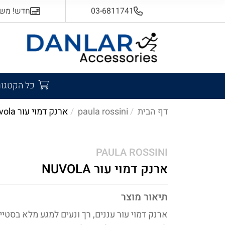
03-6811741
חדש! משלוח
כל הקטגור
דף הבית
paula rossini
ארנק דמוי עור nuvola
PAULA ROSSINI
ארנק דמוי עור NUVOLA
תיאור מוצר
ארנק דמוי עור עננים, רך ונעים למגע מלא בסטיי