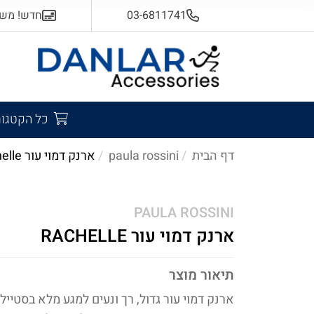
03-6811741
חדש! משלוח
כל הקטגור
דף הבית
paula rossini
ארנק דמוי עור rachelle
PAULA ROSSINI
ארנק דמוי עור RACHELLE
תיאור מוצר
ארנק דמוי עור גדול, רך ונעים למגע מלא בסטייל