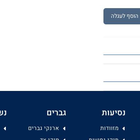
הוסף לעגלה
נסיעות
גברים
נש
מזוודות
ארנקי גברים