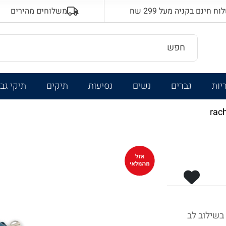
 חינם בקניה מעל 299 שח
משלוחים מהירים
יות
גברים
נשים
נסיעות
תיקים
תיקי גב
 בשילוב לב