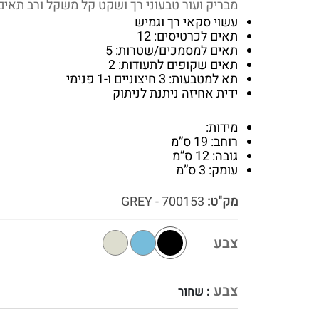
מבריק ועור טבעוני רך ושקט קל משקל ורב תאים
עשוי סקאי רך וגמיש
תאים לכרטיסים: 12
תאים למסמכים/שטרות: 5
תאים שקופים לתעודות: 2
תא למטבעות: 3 חיצוניים ו-1 פנימי
ידית אחיזה ניתנת לניתוק
מידות:
רוחב: 19 ס”מ
גובה: 12 ס”מ
עומק: 3 ס”מ
מק"ט:
700153 - GREY
צבע
צבע
: שחור