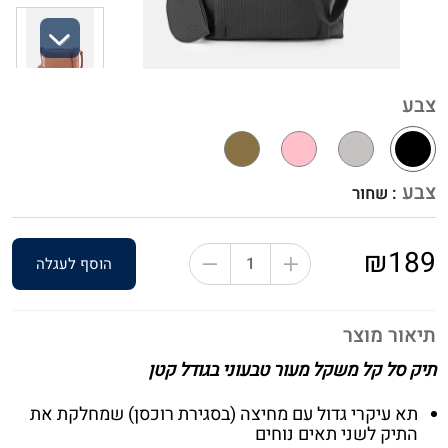
Next
צבע
צבע
: שחור
₪189
הוסף לעגלה
תיאור מוצר
תיק סל קל משקל מעור טבעוני בגודל קטן
תא עיקרי גדול עם מחיצה (בסגירת רוכסן) שמחלקת את
התיק לשני תאים נוחים