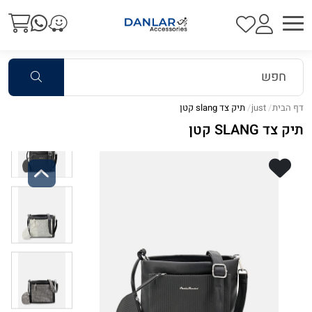
דף הבית
just
תיק צד slang קטן
תיק צד SLANG קטן
Previous