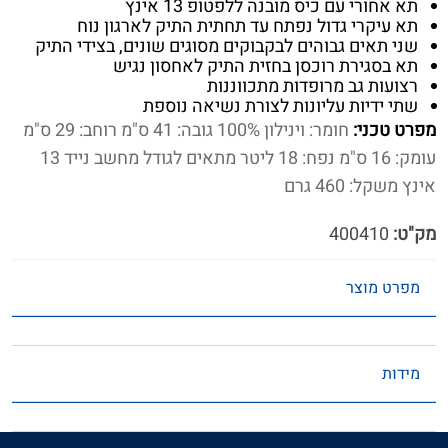
תא אחורי עם כיס מובנה ללפטופ 13 אינץ
תא עיקרי גדול נפתח עד תחתית התיק לארגון נוח
שני תאים גבוהים לבקבוקים מסוגים שונים, בצידי התיק
תא בסגירת רוכסן בחזית התיק לאחסון נגיש
רצועות גב מרופדות מתכווננות
שתי ידיות עליונות לצורת נשיאה נוספת
מפרט טכני:
חומר: וינילון 100% גובה: 41 ס"מ רוחב: 29 ס"מ
עומק: 16 ס"מ נפח: 18 ליטר מתאים לגודל מחשב נייד 13
אינץ משקל: 460 גרם
מק"ט:
400410
מפרט מוצר
מידות