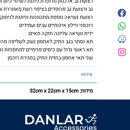
רצועת גב אלכסון מרופדת ניתנת לשינוי כיוון ו
גב ורצועת גב מרופדים בציפוי רשת מאווררת ו
רצועת נשיאה נוספת מתכווננת וניתנת לניתוק
רוכסני ניילון איכותיים עבים ועמידים
ידית נשיאה עליונה חזקה תאים:
תא נסתר בגב התיק לאחסון נשק לשליפה מהי
תא ראשי גדול עם כיסים פנימיים למחסניות ו
שני תאי אחסון בחזית התיק בסגירת רוכסן
מידות
מידות: 32cm x 22cm x 15cm