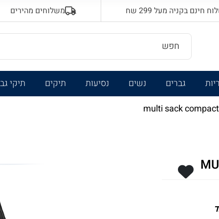
 חינם בקניה מעל 299 שח
משלוחים מהירים
יות
גברים
נשים
נסיעות
תיקים
תיקי גב
ד