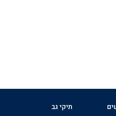
ים
תיקי גב