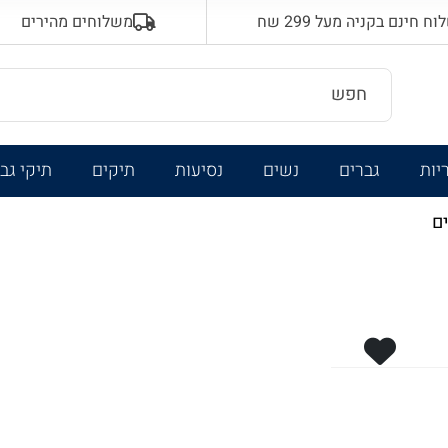
 חינם בקניה מעל 299 שח
משלוחים מהירים
יות
גברים
נשים
נסיעות
תיקים
תיקי גב
ים