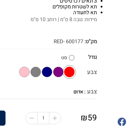
3 תאים לכרטיסים
תא לשטרות מקופלים
תא לתעודה
מידות: גובה 8 ס"מ | רוחב 10 ס"מ
מק"ט:
600177 -RED
גודל
סט
צבע
צבע
: אדום
₪59