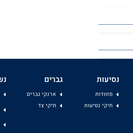
נסיעות
גברים
נש
מזוודות
ארנקי גברים
תיקי נסיעות
תיקי צד