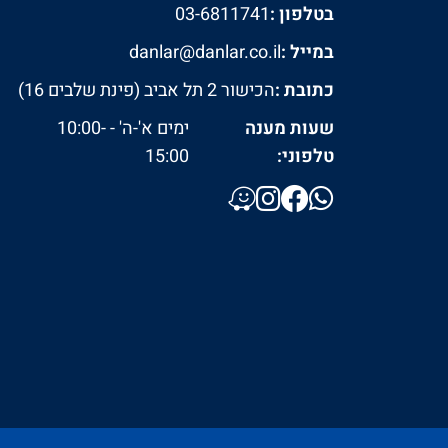
בטלפון :
03-6811741
במייל :
danlar@danlar.co.il
כתובת :
הכישור 2 תל אביב (פינת שלבים 16)
שעות מענה
ימים א'-ה' - 10:00-
טלפוני:
15:00